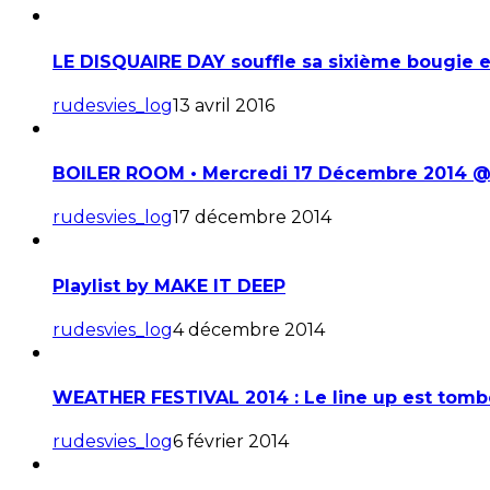
LE DISQUAIRE DAY souffle sa sixième bougie 
rudesvies_log
13 avril 2016
BOILER ROOM • Mercredi 17 Décembre 2014 
rudesvies_log
17 décembre 2014
Playlist by MAKE IT DEEP
rudesvies_log
4 décembre 2014
WEATHER FESTIVAL 2014 : Le line up est tomb
rudesvies_log
6 février 2014