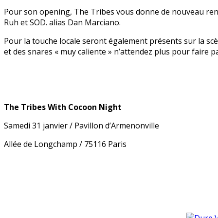
Pour son opening, The Tribes vous donne de nouveau rend
Ruh et SOD. alias Dan Marciano.
Pour la touche locale seront également présents sur la s
et des snares « muy caliente » n’attendez plus pour faire par
The Tribes
With Cocoon Night
Samedi 31 janvier /
Pavillon d’Armenonville
Allée de Longchamp /
75116 Paris