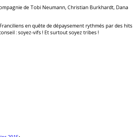
 compagnie de Tobi Neumann, Christian Burkhardt, Dana
Franciliens en quête de dépaysement rythmés par des hits
nseil : soyez-vifs ! Et surtout soyez tribes !
•