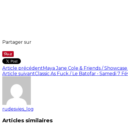
Partager sur
Article précédent
Maya Jane Cole & Friends / Showcase 
Article suivant
Classic As Fuck / Le Batofar • Samedi 7 Fé
rudesvies_log
Articles similaires