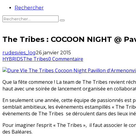
Rechercher
The Tribes : COCOON NIGHT @ Pavil
rudesvies_log
26 janvier 2015
HYBRIDS
The Tribes
0 Commentaire
Que la fête commence ! La team de The Tribes revient réchauf
haut avec une soirée de lancement organisée en collaborati
En seulement une année, cette équipe de passionnés est parv
semblait ambitieux, les évènements estampillés « The Tribe
évènements de The Tribes se déroulent dans des lieux inéd
Pour imaginer l’esprit « The Tribes », il faut associer le c
des Baléares.