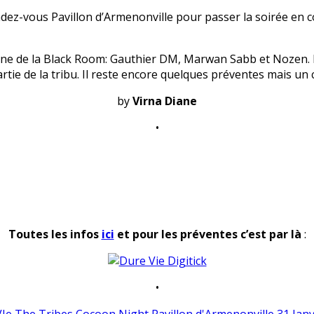
ez-vous Pavillon d’Armenonville pour passer la soirée en
cène de la Black Room: Gauthier DM, Marwan Sabb et Nozen. 
tie de la tribu. Il reste encore quelques préventes mais un co
by
Virna Diane
•
Toutes les infos
ici
et pour les préventes c’est par là
:
•