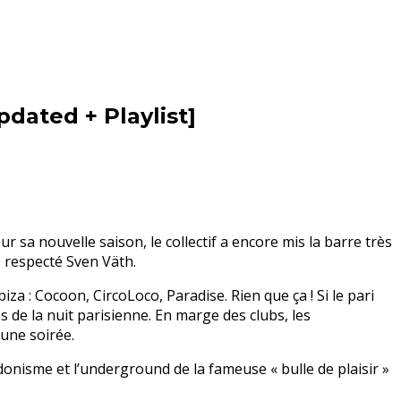
dated + Playlist]
 sa nouvelle saison, le collectif a encore mis la barre très
s respecté Sven Väth.
a : Cocoon, CircoLoco, Paradise. Rien que ça ! Si le pari
 de la nuit parisienne. En marge des clubs, les
une soirée.
édonisme et l’underground de la fameuse « bulle de plaisir »