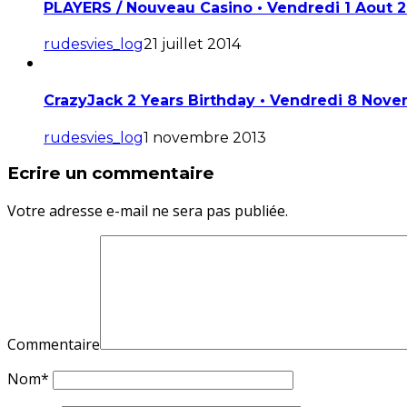
PLAYERS / Nouveau Casino • Vendredi 1 Aout 
rudesvies_log
21 juillet 2014
CrazyJack 2 Years Birthday • Vendredi 8 Nov
rudesvies_log
1 novembre 2013
Ecrire un commentaire
Votre adresse e-mail ne sera pas publiée.
Commentaire
Nom
*