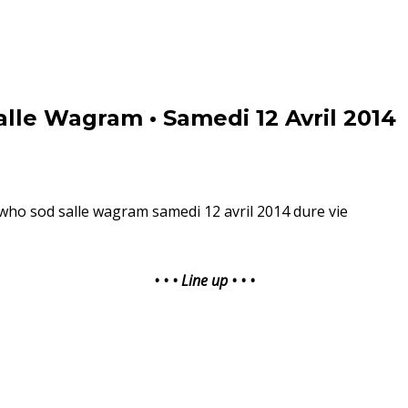
lle Wagram • Samedi 12 Avril 2014
• • • Line up • • •