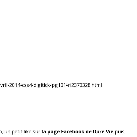
avril-2014-css4-digitick-pg101-ri2370328.html
, un petit like sur
la page Facebook de Dure Vie
puis