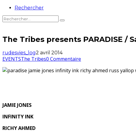
Rechercher
The Tribes presents PARADISE / Sa
rudesvies_log
2 avril 2014
EVENTS
The Tribes
0 Commentaire
JAMIE JONES
INFINITY INK
RICHY AHMED