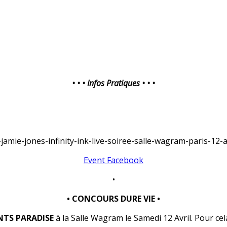
• • • Infos Pratiques • • •
jamie-jones-infinity-ink-live-soiree-salle-wagram-paris-12-
Event Facebook
•
• CONCOURS DURE VIE •
NTS PARADISE
à la Salle Wagram le Samedi 12 Avril. Pour cela