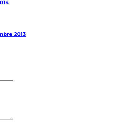
2014
embre 2013