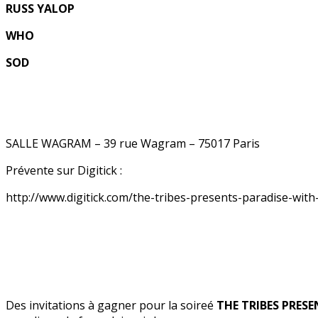
RUSS YALOP
WHO
SOD
SALLE WAGRAM – 39 rue Wagram – 75017 Paris
Prévente sur Digitick :
http://www.digitick.com/the-tribes-presents-paradise-with-
Des invitations à gagner pour la soireé
THE TRIBES PRESE