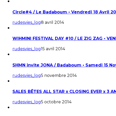
Circle#4 / Le Badaboum • Vendredi 18 Avril 2
rudesvies_log
8 avril 2014
WIHMINI FESTIVAL DAY #10 / LE ZIG ZAG • VEN
rudesvies_log
15 avril 2014
SHMN invite JONA / Badaboum • Samedi 15 N
rudesvies_log
5 novembre 2014
SALES BÊTES ALL STAR x CLOSING EVER x 3 ANS
rudesvies_log
5 octobre 2014