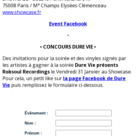
75008 Paris / M° Champs Elysées Clémenceau
www.showcase.fr
Event Facebook
•
• CONCOURS DURE VIE •
Des invitations pour la soirée et des vinyles signés par
les artistes à gagner à la soirée
Dure Vie présents
Robsoul Recordings
le Vendredi 31 Janvier au Showcase.
Pour cela, un petit like sur
la page Facebook de Dure
Vie
puis remplissez le formulaire ci-dessous.
Événement :
Nom :
Prénom :