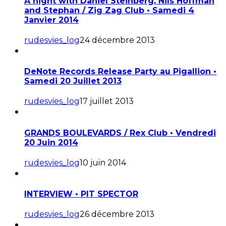
A night with Daniel Steinberg, Nils Hoffman
and Stephan / Zig Zag Club • Samedi 4
Janvier 2014
rudesvies_log
24 décembre 2013
DeNote Records Release Party au Pigallion •
Samedi 20 Juillet 2013
rudesvies_log
17 juillet 2013
GRANDS BOULEVARDS / Rex Club • Vendredi
20 Juin 2014
rudesvies_log
10 juin 2014
INTERVIEW • PIT SPECTOR
rudesvies_log
26 décembre 2013