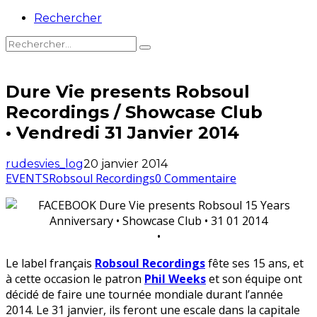
Rechercher
Dure Vie presents Robsoul
Recordings / Showcase Club
• Vendredi 31 Janvier 2014
rudesvies_log
20 janvier 2014
EVENTS
Robsoul Recordings
0 Commentaire
•
Le label français
Robsoul Recordings
fête ses 15 ans, et
à cette occasion le patron
Phil Weeks
et son équipe ont
décidé de faire une tournée mondiale durant l’année
2014. Le 31 janvier, ils feront une escale dans la capitale