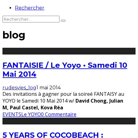
Rechercher
blog
FANTAISIE / Le Yoyo • Samedi 10
Mai 2014
rudesvies_log
1 mai 2014
Des invitations à gagner pour la soireé FANTAISY au
YOYO le Samedi 10 Mai 2014 w/
David Chong, Julian
M, Paul Castel, Kova Réa
EVENTS
Le YOYO
0 Commentaire
5 YEARS OF COCOBEACH :