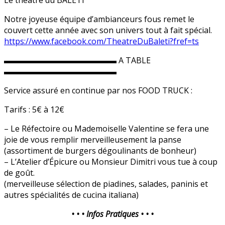
Notre joyeuse équipe d’ambianceurs fous remet le
couvert cette année avec son univers tout à fait spécial.
https://www.facebook.com/
TheatreDuBaleti?fref=ts
▬▬▬▬▬▬▬▬▬▬▬▬▬▬ A TABLE
▬▬▬▬▬▬▬▬▬▬▬▬▬▬
Service assuré en continue par nos FOOD TRUCK :
Tarifs : 5€ à 12€
– Le Réfectoire ou Mademoiselle Valentine se fera une
joie de vous remplir merveilleusement la panse
(assortiment de burgers dégoulinants de bonheur)
– L’Atelier d’Épicure ou Monsieur Dimitri vous tue à coup
de goût.
(merveilleuse sélection de piadines, salades, paninis et
autres spécialités de cucina italiana)
• • • Infos Pratiques • • •