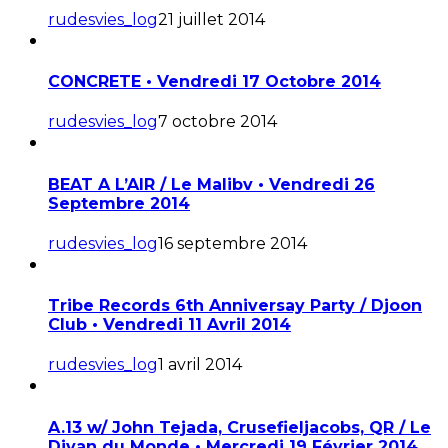
rudesvies_log
21 juillet 2014
CONCRETE • Vendredi 17 Octobre 2014
rudesvies_log
7 octobre 2014
BEAT A L’AIR / Le Malibv • Vendredi 26
Septembre 2014
rudesvies_log
16 septembre 2014
Tribe Records 6th Anniversay Party / Djoon
Club • Vendredi 11 Avril 2014
rudesvies_log
1 avril 2014
A.13 w/ John Tejada, Crusefieljacobs, QR / Le
Divan du Monde • Mercredi 19 Février 2014