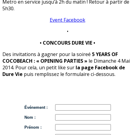
Metro en service jusqu’à 2h du matin ! Retour à partir de
5h30.
Event Facebook
•
• CONCOURS DURE VIE •
Des invitations à gagner pour la soireé
5 YEARS OF
COCOBEACH : « OPENING PARTIES »
le Dimanche 4 Mai
2014. Pour cela, un petit like sur
la page Facebook de
Dure Vie
puis remplissez le formulaire ci-dessous.
Événement :
Nom :
Prénom :