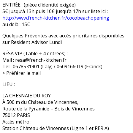
ENTRÉE : (pièce d’identité exigée)
5€ jusqu’à 13h puis 10€ jusqu’à 17h sur liste ici :
http://
www.french-kitchen.fr/
cocobeachopening
au delà : 15€
Quelques Préventes avec accès prioritaires disponibles
sur Resident Advisor Lundi
RÉSA VIP (Table + 4 entrées) :
Mail : resa@french-kitchen.fr
Tel : 0678531901 (Laly) / 0609166019 (Franck)
> Préférer le mail
LIEU :
LA CHESNAIE DU ROY
À 500 m du Château de Vincennes,
Route de la Pyramide – Bois de Vincennes
75012 PARIS
Accès métro :
Station Château de Vincennes (Ligne 1 et RER A)