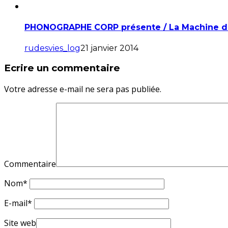
PHONOGRAPHE CORP présente / La Machine du 
rudesvies_log
21 janvier 2014
Ecrire un commentaire
Votre adresse e-mail ne sera pas publiée.
Commentaire
Nom
*
E-mail
*
Site web