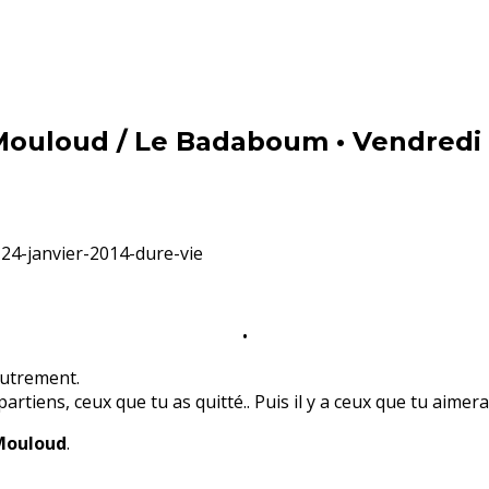
Mouloud / Le Badaboum • Vendredi 
•
autrement.
partiens, ceux que tu as quitté.. Puis il y a ceux que tu aimera
Mouloud
.