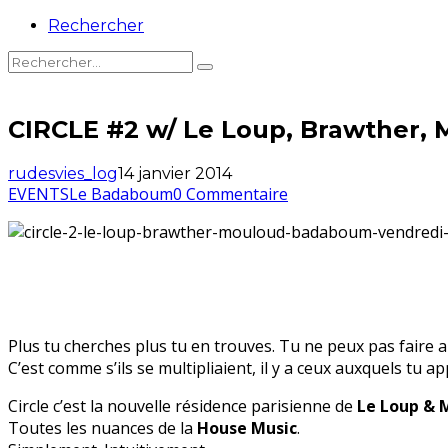
Rechercher
CIRCLE #2 w/ Le Loup, Brawther, 
rudesvies_log
14 janvier 2014
EVENTS
Le Badaboum
0 Commentaire
Plus tu cherches plus tu en trouves. Tu ne peux pas faire 
C’est comme s’ils se multipliaient, il y a ceux auxquels tu ap
Circle c’est la nouvelle résidence parisienne de
Le Loup & 
Toutes les nuances de la
House Music
.