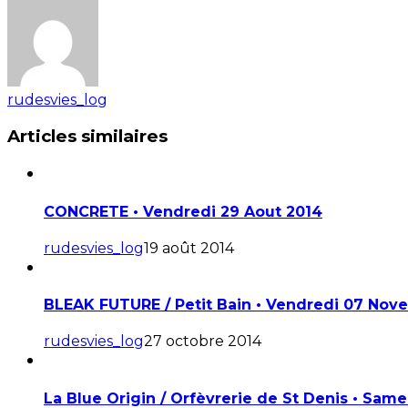
rudesvies_log
Articles similaires
CONCRETE • Vendredi 29 Aout 2014
rudesvies_log
19 août 2014
BLEAK FUTURE / Petit Bain • Vendredi 07 Nov
rudesvies_log
27 octobre 2014
La Blue Origin / Orfèvrerie de St Denis • Sa