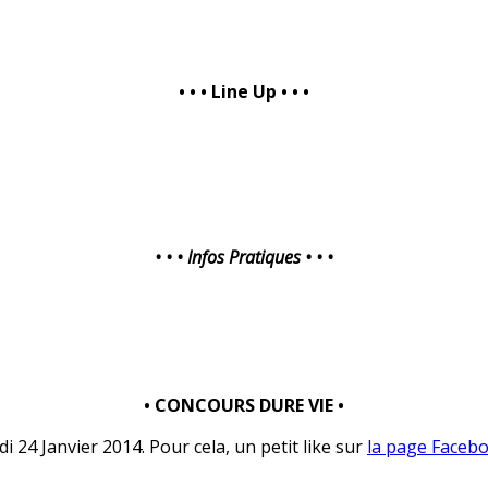
• • • Line Up • • •
• • • Infos Pratiques • • •
• CONCOURS DURE VIE •
i 24 Janvier 2014. Pour cela, un petit like sur
la page Facebo