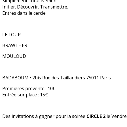
Simplement. Intuitivement.
Initier. Découvrir. Transmettre.
Entres dans le cercle.
LE LOUP
BRAWTHER
MOULOUD
BADABOUM • 2bis Rue des Taillandiers 75011 Paris
Premières prévente : 10€
Entrée sur place : 15€
Des invitations à gagner pour la soirée
CIRCLE 2
le Vendred