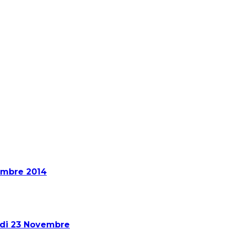
embre 2014
medi 23 Novembre