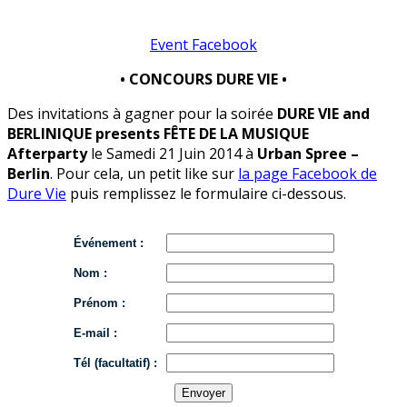
Event Facebook
• CONCOURS DURE VIE •
Des invitations à gagner pour la soirée
DURE VIE and
BERLINIQUE presents FÊTE DE LA MUSIQUE
Afterparty
le Samedi 21 Juin 2014 à
Urban Spree –
Berlin
. Pour cela, un petit like sur
la page Facebook de
Dure Vie
puis remplissez le formulaire ci-dessous.
Événement :
Nom :
Prénom :
E-mail :
Tél (facultatif) :