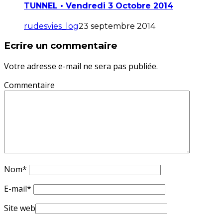
TUNNEL • Vendredi 3 Octobre 2014
rudesvies_log
23 septembre 2014
Ecrire un commentaire
Votre adresse e-mail ne sera pas publiée.
Commentaire
Nom
*
E-mail
*
Site web