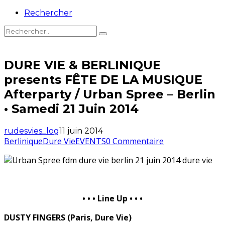
Rechercher
DURE VIE & BERLINIQUE
presents FÊTE DE LA MUSIQUE
Afterparty / Urban Spree – Berlin
• Samedi 21 Juin 2014
rudesvies_log
11 juin 2014
Berlinique
Dure Vie
EVENTS
0 Commentaire
• • • Line Up • • •
DUSTY FINGERS (Paris, Dure Vie)