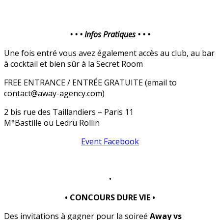
• • • Infos Pratiques • • •
Une fois entré vous avez également accès au club, au bar
à cocktail et bien sûr à la Secret Room
FREE ENTRANCE / ENTRÉE GRATUITE (email to
contact@away-agency.com)
2 bis rue des Taillandiers – Paris 11
M°Bastille ou Ledru Rollin
Event Facebook
•
• CONCOURS DURE VIE •
Des invitations à gagner pour la soireé
Away vs