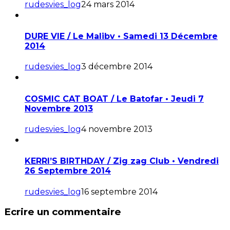
rudesvies_log
24 mars 2014
DURE VIE / Le Malibv • Samedi 13 Décembre
2014
rudesvies_log
3 décembre 2014
COSMIC CAT BOAT / Le Batofar • Jeudi 7
Novembre 2013
rudesvies_log
4 novembre 2013
KERRI’S BIRTHDAY / Zig zag Club • Vendredi
26 Septembre 2014
rudesvies_log
16 septembre 2014
Ecrire un commentaire