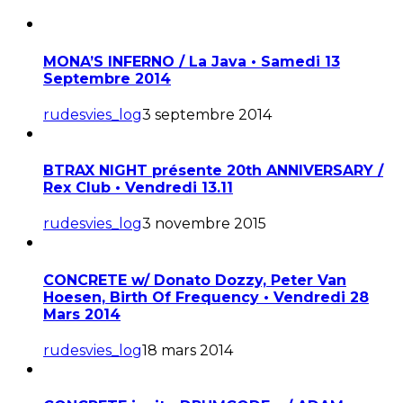
MONA’S INFERNO / La Java • Samedi 13
Septembre 2014
rudesvies_log
3 septembre 2014
BTRAX NIGHT présente 20th ANNIVERSARY /
Rex Club • Vendredi 13.11
rudesvies_log
3 novembre 2015
CONCRETE w/ Donato Dozzy, Peter Van
Hoesen, Birth Of Frequency • Vendredi 28
Mars 2014
rudesvies_log
18 mars 2014