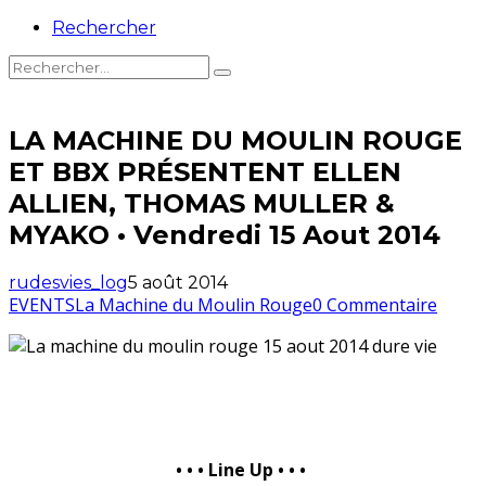
Rechercher
LA MACHINE DU MOULIN ROUGE
ET BBX PRÉSENTENT ELLEN
ALLIEN, THOMAS MULLER &
MYAKO • Vendredi 15 Aout 2014
rudesvies_log
5 août 2014
EVENTS
La Machine du Moulin Rouge
0 Commentaire
• • • Line Up • •
•