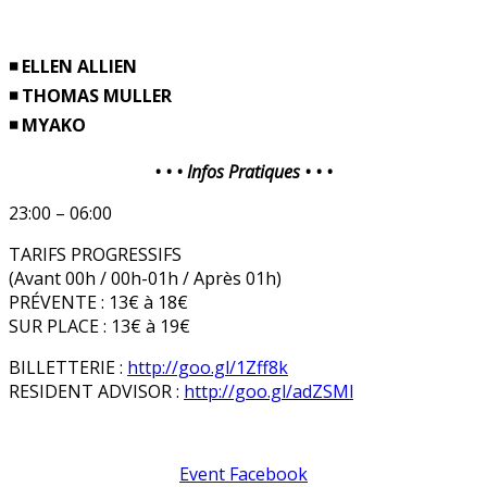
◾ ELLEN ALLIEN
◾ THOMAS MULLER
◾ MYAKO
• • • Infos Pratiques • • •
23:00 – 06:00
TARIFS PROGRESSIFS
(Avant 00h / 00h-01h / Après 01h)
PRÉVENTE : 13€ à 18€
SUR PLACE : 13€ à 19€
BILLETTERIE :
http://goo.gl/1Zff8k
RESIDENT ADVISOR :
http://goo.gl/adZSMl
Event Facebook