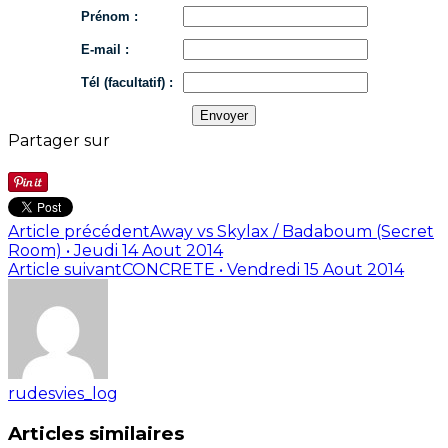
Prénom :
E-mail :
Tél (facultatif) :
Partager sur
Article précédent
Away vs Skylax / Badaboum (Secret
Room) • Jeudi 14 Aout 2014
Article suivant
CONCRETE • Vendredi 15 Aout 2014
rudesvies_log
Articles similaires