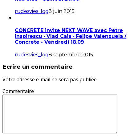
rudesvies_log
3 juin 2015
CONCRETE invite NEXT WAVE avec Petre
Inspirescu · Vlad Caia · Felipe Valenzuela /
Concrete • Vendredi 18.09
rudesvies_log
8 septembre 2015
Ecrire un commentaire
Votre adresse e-mail ne sera pas publiée.
Commentaire