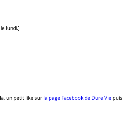
e lundi.)
, un petit like sur
la page Facebook de Dure Vie
puis