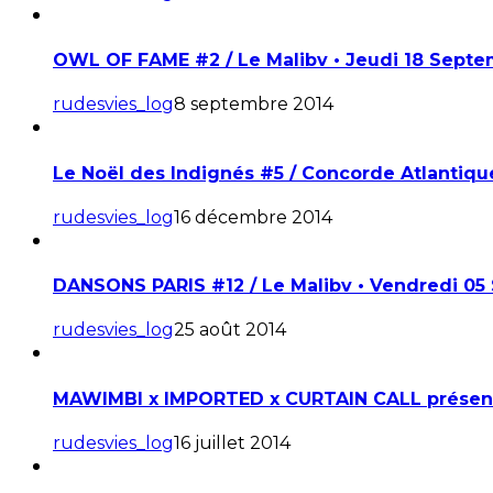
OWL OF FAME #2 / Le Malibv • Jeudi 18 Sept
rudesvies_log
8 septembre 2014
Le Noël des Indignés #5 / Concorde Atlantiq
rudesvies_log
16 décembre 2014
DANSONS PARIS #12 / Le Malibv • Vendredi 0
rudesvies_log
25 août 2014
MAWIMBI x IMPORTED x CURTAIN CALL présente
rudesvies_log
16 juillet 2014