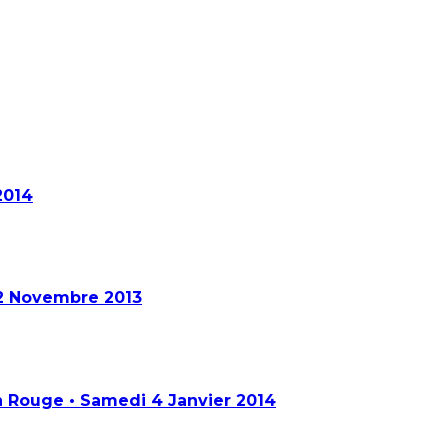
2014
22 Novembre 2013
n Rouge • Samedi 4 Janvier 2014