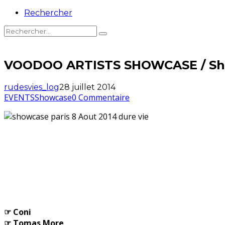
Rechercher
VOODOO ARTISTS SHOWCASE / Show
rudesvies_log
28 juillet 2014
EVENTS
Showcase
0 Commentaire
☞ Coni
☞ Tomas More