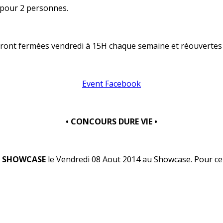
 pour 2 personnes.
 seront fermées vendredi à 15H chaque semaine et réouvertes l
Event Facebook
• CONCOURS DURE VIE •
S SHOWCASE
le Vendredi 08 Aout 2014 au Showcase. Pour cela