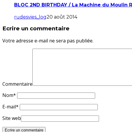
BLOC 2ND BIRTHDAY / La Machine du Moulin R
rudesvies_log
20 août 2014
Ecrire un commentaire
Votre adresse e-mail ne sera pas publiée.
Commentaire
Nom
*
E-mail
*
Site web