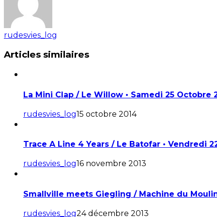
rudesvies_log
Articles similaires
La Mini Clap / Le Willow • Samedi 25 Octobre 
rudesvies_log
15 octobre 2014
Trace A Line 4 Years / Le Batofar • Vendredi 
rudesvies_log
16 novembre 2013
Smallville meets Giegling / Machine du Mouli
rudesvies_log
24 décembre 2013