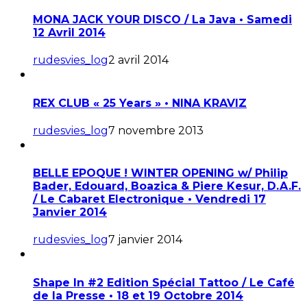
MONA JACK YOUR DISCO / La Java • Samedi
12 Avril 2014
rudesvies_log
2 avril 2014
REX CLUB « 25 Years » • NINA KRAVIZ
rudesvies_log
7 novembre 2013
BELLE EPOQUE ! WINTER OPENING w/ Philip
Bader, Edouard, Boazica & Piere Kesur, D.A.F.
/ Le Cabaret Electronique • Vendredi 17
Janvier 2014
rudesvies_log
7 janvier 2014
Shape In #2 Edition Spécial Tattoo / Le Café
de la Presse • 18 et 19 Octobre 2014