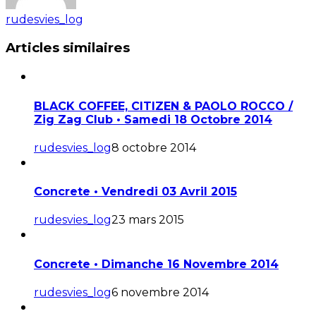
rudesvies_log
Articles similaires
BLACK COFFEE, CITIZEN & PAOLO ROCCO /
Zig Zag Club • Samedi 18 Octobre 2014
rudesvies_log
8 octobre 2014
Concrete • Vendredi 03 Avril 2015
rudesvies_log
23 mars 2015
Concrete • Dimanche 16 Novembre 2014
rudesvies_log
6 novembre 2014