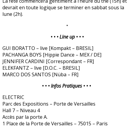
La fête commencera gentiment à l’heure du thé (15h) et
devrait en toute logique se terminer en sabbat sous la
lune (2h).
•
• • • Line up • • •
GUI BORATTO – live [Kompakt – BRESIL]
PACHANGA BOYS [Hippie Dance – MEX / DE]
JENNIFER CARDINI [Correspondant – FR]
ELEKFANTZ – live [D.O.C. – BRESIL]
MARCO DOS SANTOS [Nüba – FR]
• • • Infos Pratiques • • •
ELECTRIC
Parc des Expositions – Porte de Versailles
Hall 7 – Niveau 4
Accès par la porte A.
1 Place de la Porte de Versailles – 75015 – Paris