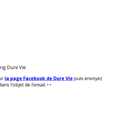
sur
la page Facebook de Dure Vie
puis envoyez
ans l’objet de l’email. • •