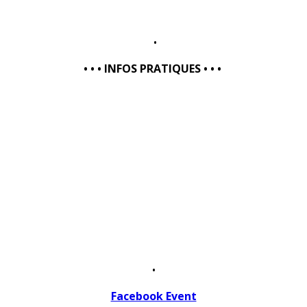
•
• • • INFOS PRATIQUES • • •
•
Facebook Event