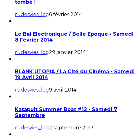
tombé !
rudesvies_log
6 février 2014
Le Bal Electronique / Belle Epoque • Samedi
8 Février 2014
rudesvies_log
29 janvier 2014
BLANK UTOPIA / La Cité du Cinéma • Samedi
19 Avril 2014
rudesvies_log
9 avril 2014
Katapult Summer Boat #12 • Samedi 7
Septembre
rudesvies_log
2 septembre 2013