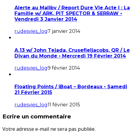
Alerte au Malibv / Report Dure Vie Acte I : La
Famille w/ ARK, PIT SPECTOR & SERRAW •
Vendredi 3 Janvier 2014
rudesvies_log
7 janvier 2014
A.13 w/ John Tejada, Crusefieljacobs, QR / Le
Divan du Monde • Mercredi 19 Février 2014
rudesvies_log
9 février 2014
Floating Points / iBoat – Bordeaux • Samedi
21 Février 2015
rudesvies_log
11 février 2015
Ecrire un commentaire
Votre adresse e-mail ne sera pas publiée.