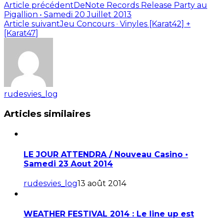
Article précédent
DeNote Records Release Party au
Pigallion • Samedi 20 Juillet 2013
Article suivant
Jeu Concours · Vinyles [Karat42] +
[Karat47]
rudesvies_log
Articles similaires
LE JOUR ATTENDRA / Nouveau Casino •
Samedi 23 Aout 2014
rudesvies_log
13 août 2014
WEATHER FESTIVAL 2014 : Le line up est