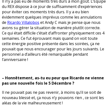
Il n’y a pas eu de moments très durs à mon goût. L’Equipe
du REX dispose à ce jour de suffisamment d’expériences
pour éviter ces moments très durs. Il y a eu bien
évidemment quelques imprévus comme les annulations
de
Ricardo Villalobos
et Andy C mais je pense que nous
avons su gérer la situation de manière plutôt correcte.
Ce qui était difficile c’était d’affronter physiquement ces 4
semaines. Ce fut éprouvant mais quand on voit toute
cette énergie positive présente dans les soirées, ça ne
pouvait que nous encourager pour les jours suivants. Le
personnel a d’ailleurs été remarquable pendant
l’anniversaire !
– Honnêtement, as-tu eu peur que Ricardo ne vienne
pas une nouvelle fois le 5 Décembre ?
Il ne pouvait pas ne pas revenir, à moins qu’il se soit de
nouveau blessé et, ça nous n’y pouvons rien , ce sont les
aléas de la vie malheureusement !