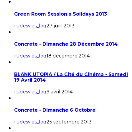
Green Room Session x Solidays 2013
rudesvies_log
27 juin 2013
Concrete • Dimanche 28 Décembre 2014
rudesvies_log
18 décembre 2014
BLANK UTOPIA / La Cité du Cinéma • Samedi
19 Avril 2014
rudesvies_log
9 avril 2014
Concrete • Dimanche 6 Octobre
rudesvies_log
25 septembre 2013