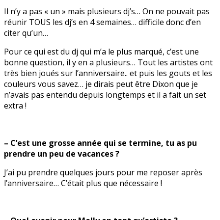
Il n’y a pas « un » mais plusieurs dj’s… On ne pouvait pas
réunir TOUS les dj’s en 4 semaines… difficile donc d’en
citer qu’un…
Pour ce qui est du dj qui m’a le plus marqué, c’est une
bonne question, il y en a plusieurs… Tout les artistes ont
très bien joués sur l’anniversaire.. et puis les gouts et les
couleurs vous savez… je dirais peut être Dixon que je
n’avais pas entendu depuis longtemps et il a fait un set
extra !
– C’est une grosse année qui se termine, tu as pu
prendre un peu de vacances ?
J’ai pu prendre quelques jours pour me reposer après
l’anniversaire… C’était plus que nécessaire !