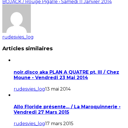
BOJACK / Rouge Pigalle • Samedi 11 Janvier 2014
rudesvies_log
Articles similaires
noir.disco aka PLAN A QUATRE pt. III / Chez
Moune • Vendredi 23 Mai 2014
rudesvies_log
13 mai 2014
Allo Floride présente… / La Maroquinnerie •
Vendredi 27 Mars 2015
rudesvies_log
17 mars 2015