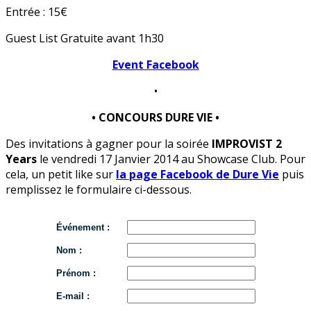
Entrée : 15€
Guest List Gratuite avant 1h30
Event Facebook
•
• CONCOURS DURE VIE •
Des invitations à gagner pour la soirée
IMPROVIST 2
Years
le vendredi 17 Janvier 2014 au Showcase Club. Pour
cela, un petit like sur
la page Facebook de Dure Vie
puis
remplissez le formulaire ci-dessous.
Événement :
Nom :
Prénom :
E-mail :