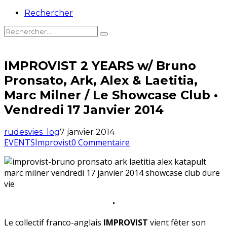
Rechercher
IMPROVIST 2 YEARS w/ Bruno
Pronsato, Ark, Alex & Laetitia,
Marc Milner / Le Showcase Club •
Vendredi 17 Janvier 2014
rudesvies_log
7 janvier 2014
EVENTS
Improvist
0 Commentaire
•
Le collectif franco-anglais
IMPROVIST
vient fêter son