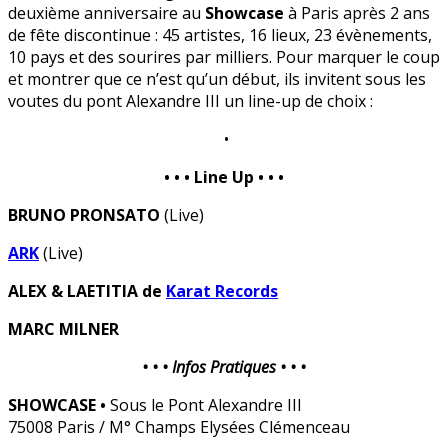
deuxième anniversaire au
Showcase
à Paris après 2 ans
de fête discontinue : 45 artistes, 16 lieux, 23 évènements,
10 pays et des sourires par milliers. Pour marquer le coup
et montrer que ce n’est qu’un début, ils invitent sous les
voutes du pont Alexandre III un line-up de choix :
•
• • • Line Up • • •
BRUNO PRONSATO
(Live)
ARK
(Live)
ALEX & LAETITIA de
Karat Records
MARC MILNER
• • • Infos Pratiques • • •
SHOWCASE •
Sous le Pont Alexandre III
75008 Paris / M° Champs Elysées Clémenceau