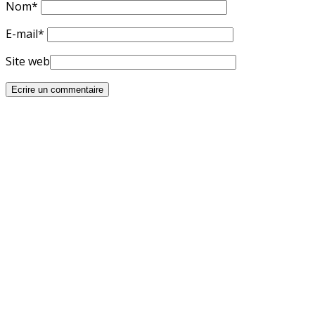
Nom
*
E-mail
*
Site web