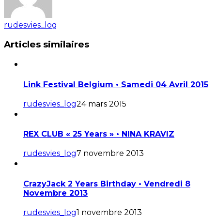
rudesvies_log
Articles similaires
Link Festival Belgium • Samedi 04 Avril 2015
rudesvies_log
24 mars 2015
REX CLUB « 25 Years » • NINA KRAVIZ
rudesvies_log
7 novembre 2013
CrazyJack 2 Years Birthday • Vendredi 8
Novembre 2013
rudesvies_log
1 novembre 2013