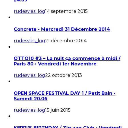
rudesvies_log
14 septembre 2015
Concrete • Mercredi 31 Décembre 2014
rudesvies_log
21 décembre 2014
OTTO10 #3 – La nuit ça commence à midi /
Paris 80 • Vendredi 1er Novembre
rudesvies_log
22 octobre 2013
OPEN SPACE FESTIVAL DAY 1 / Petit Bain •
Samedi 20.06
rudesvies_log
15 juin 2015
KERRI’S BIRTHDAY / Zig zag Club • Vendredi