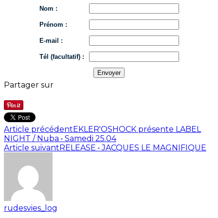
Nom :
Prénom :
E-mail :
Tél (facultatif) :
Partager sur
Article précédent
EKLER'OSHOCK présente LABEL
NIGHT / Nuba • Samedi 25.04
Article suivant
RELEASE • JACQUES LE MAGNIFIQUE
rudesvies_log