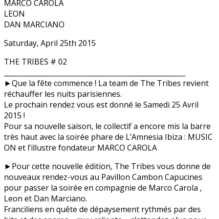
MARCO CAROLA
LEON
DAN MARCIANO
Saturday, April 25th 2015
THE TRIBES # 02
__________________________
__________________________
_
►Que la fête commence ! La team de The Tribes revient
réchauffer les nuits parisiennes.
Le prochain rendez vous est donné le Samedi 25 Avril
2015 !
Pour sa nouvelle saison, le collectif a encore mis la barre
très haut avec la soirée phare de L’Amnesia Ibiza : MUSIC
ON et l’illustre fondateur MARCO CAROLA
►Pour cette nouvelle édition, The Tribes vous donne de
nouveaux rendez-vous au Pavillon Cambon Capucines
pour passer la soirée en compagnie de Marco Carola ,
Leon et Dan Marciano.
Franciliens en quête de dépaysement rythmés par des