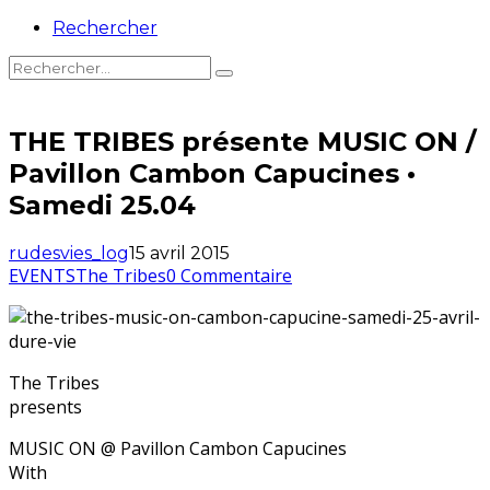
Rechercher
THE TRIBES présente MUSIC ON /
Pavillon Cambon Capucines •
Samedi 25.04
rudesvies_log
15 avril 2015
EVENTS
The Tribes
0 Commentaire
The Tribes
presents
MUSIC ON @ Pavillon Cambon Capucines
With