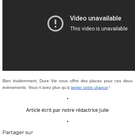
Bien évidemment, Dure Vie vous offre des places pour ces deux
évènements. Vous n’avez plus qu’à
tenter votre chance
!
•
Article écrit par notre rédactrice Julie
•
Partager sur