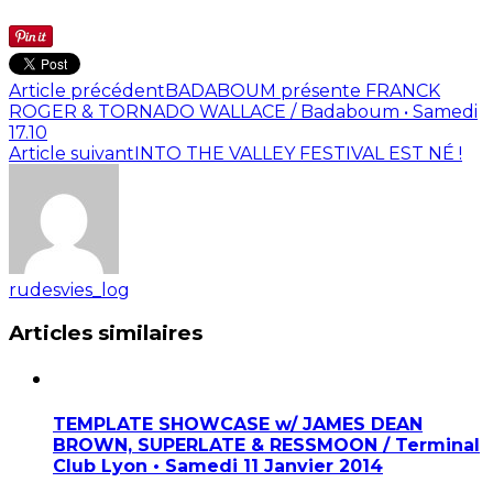
Article précédent
BADABOUM présente FRANCK
ROGER & TORNADO WALLACE / Badaboum • Samedi
17.10
Article suivant
INTO THE VALLEY FESTIVAL EST NÉ !
rudesvies_log
Articles similaires
TEMPLATE SHOWCASE w/ JAMES DEAN
BROWN, SUPERLATE & RESSMOON / Terminal
Club Lyon • Samedi 11 Janvier 2014