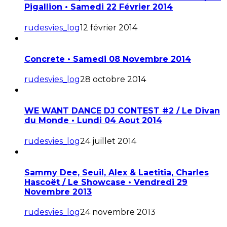
Pigallion • Samedi 22 Février 2014
rudesvies_log
12 février 2014
Concrete • Samedi 08 Novembre 2014
rudesvies_log
28 octobre 2014
WE WANT DANCE DJ CONTEST #2 / Le Divan
du Monde • Lundi 04 Aout 2014
rudesvies_log
24 juillet 2014
Sammy Dee, Seuil, Alex & Laetitia, Charles
Hascoët / Le Showcase • Vendredi 29
Novembre 2013
rudesvies_log
24 novembre 2013