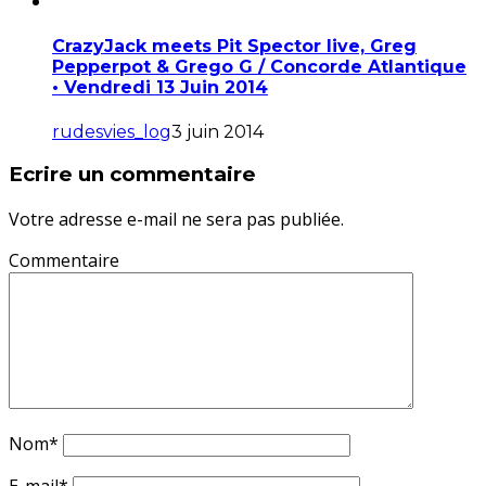
CrazyJack meets Pit Spector live, Greg
Pepperpot & Grego G / Concorde Atlantique
• Vendredi 13 Juin 2014
rudesvies_log
3 juin 2014
Ecrire un commentaire
Votre adresse e-mail ne sera pas publiée.
Commentaire
Nom
*
E-mail
*