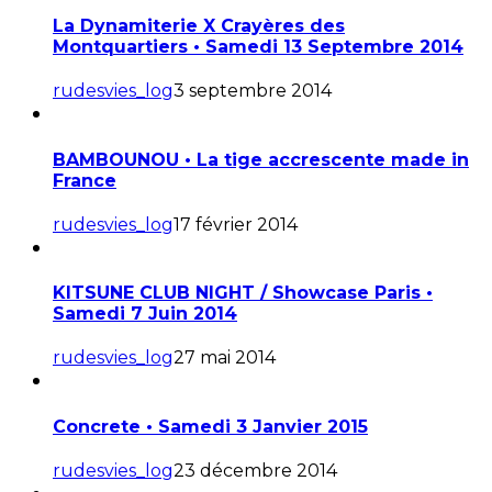
La Dynamiterie X Crayères des
Montquartiers • Samedi 13 Septembre 2014
rudesvies_log
3 septembre 2014
BAMBOUNOU • La tige accrescente made in
France
rudesvies_log
17 février 2014
KITSUNE CLUB NIGHT / Showcase Paris •
Samedi 7 Juin 2014
rudesvies_log
27 mai 2014
Concrete • Samedi 3 Janvier 2015
rudesvies_log
23 décembre 2014