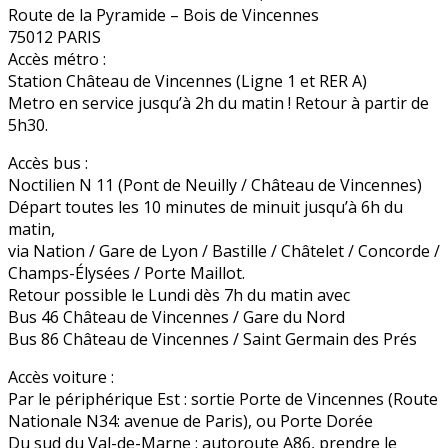
Route de la Pyramide – Bois de Vincennes
75012 PARIS
Accès métro :
Station Château de Vincennes (Ligne 1 et RER A)
Metro en service jusqu’à 2h du matin ! Retour à partir de
5h30.
Accès bus :
Noctilien N 11 (Pont de Neuilly / Château de Vincennes)
Départ toutes les 10 minutes de minuit jusqu’à 6h du
matin,
via Nation / Gare de Lyon / Bastille / Châtelet / Concorde /
Champs-Élysées / Porte Maillot.
Retour possible le Lundi dès 7h du matin avec
Bus 46 Château de Vincennes / Gare du Nord
Bus 86 Château de Vincennes / Saint Germain des Prés
Accès voiture :
Par le périphérique Est : sortie Porte de Vincennes (Route
Nationale N34: avenue de Paris), ou Porte Dorée
Du sud du Val-de-Marne : autoroute A86, prendre le