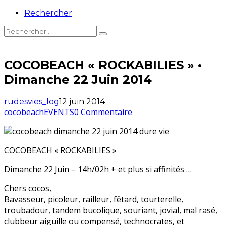
Rechercher
COCOBEACH « ROCKABILIES » •
Dimanche 22 Juin 2014
rudesvies_log
12 juin 2014
cocobeach
EVENTS
0 Commentaire
COCOBEACH « ROCKABILIES »
Dimanche 22 Juin – 14h/02h + et plus si affinités …
Chers cocos,
Bavasseur, picoleur, railleur, fêtard, tourterelle,
troubadour, tandem bucolique, souriant, jovial, mal rasé,
clubbeur aiguille ou compensé, technocrates, et