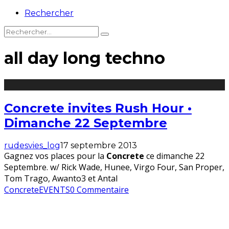
Rechercher
all day long techno
Concrete invites Rush Hour •
Dimanche 22 Septembre
rudesvies_log
17 septembre 2013
Gagnez vos places pour la
Concrete
ce dimanche 22
Septembre. w/ Rick Wade, Hunee, Virgo Four, San Proper,
Tom Trago, Awanto3 et Antal
Concrete
EVENTS
0 Commentaire